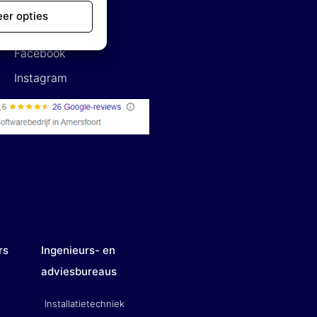
Linkedin
er opties
Twitter
Facebook
Instagram
rs
Ingenieurs- en
adviesbureaus
Installatietechniek