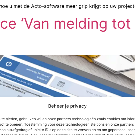
jd hoe u met de Acto-software meer grip krijgt op uw project
e ‘Van melding tot f
Beheer je privacy
 te bieden, gebruiken wij en onze partners technologieën zoals cookies om infor
n/of te openen. Toestemming voor deze technologieën stelt ons en onze partners 
zoals surfgedrag of unieke ID's op deze site te verwerken en om gepersonaliseer