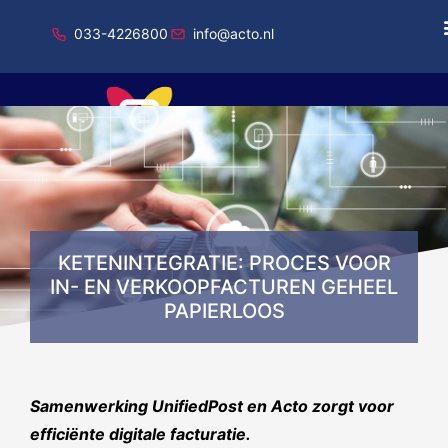
033-4226800
info@acto.nl
Onderdeel van Total Specific Solutions
KETENINTEGRATIE: PROCES VOOR
IN- EN VERKOOPFACTUREN GEHEEL
PAPIERLOOS
Samenwerking UnifiedPost en Acto zorgt voor
efficiënte digitale facturatie.