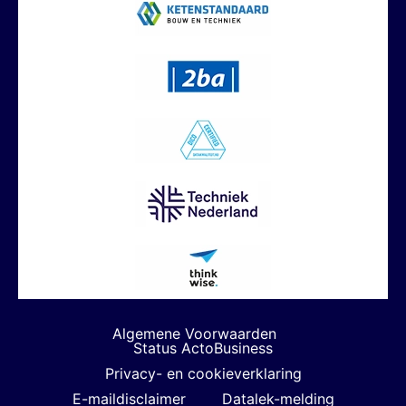
Algemene Voorwaarden
Status ActoBusiness
Privacy- en cookieverklaring
E-maildisclaimer
Datalek-melding