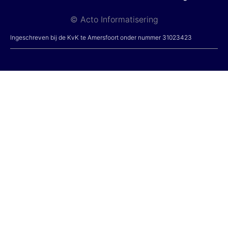
© Acto Informatisering
Ingeschreven bij de KvK te Amersfoort onder nummer 31023423