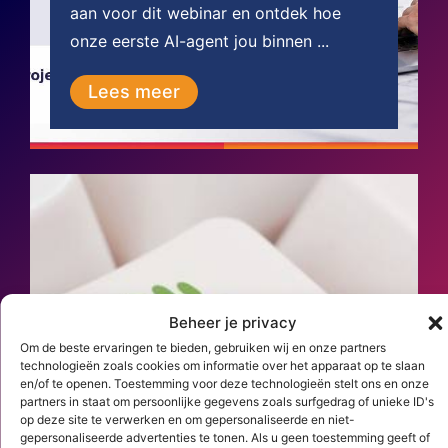
aan voor dit webinar en ontdek hoe
onze eerste AI-agent jou binnen ...
Lees meer
Beheer je privacy
Om de beste ervaringen te bieden, gebruiken wij en onze partners
technologieën zoals cookies om informatie over het apparaat op te slaan
en/of te openen. Toestemming voor deze technologieën stelt ons en onze
partners in staat om persoonlijke gegevens zoals surfgedrag of unieke ID's
3 augustus 2026
op deze site te verwerken en om gepersonaliseerde en niet-
gepersonaliseerde advertenties te tonen. Als u geen toestemming geeft of