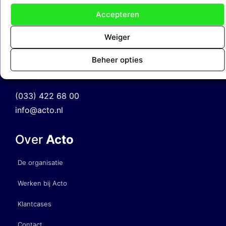
Accepteren
Adres
Weiger
Amsterdamseweg 51a
3812 RP Amersfoort
Beheer opties
Contact
(033) 422 68 00
info@acto.nl
Over
Acto
De organisatie
Werken bij Acto
Klantcases
Contact