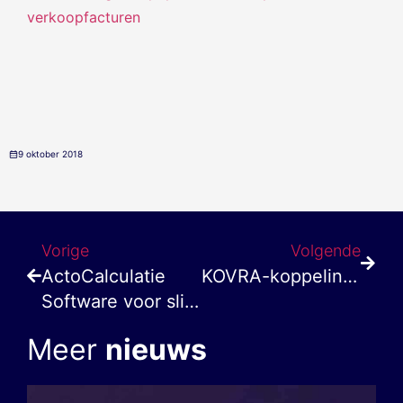
9 oktober 2018
Vorige
Volgende
ActoCalculatie
KOVRA-koppeling ontzorgt onderhoudspartij en woningcorporatie
Software voor slimmer werken
Meer
nieuws