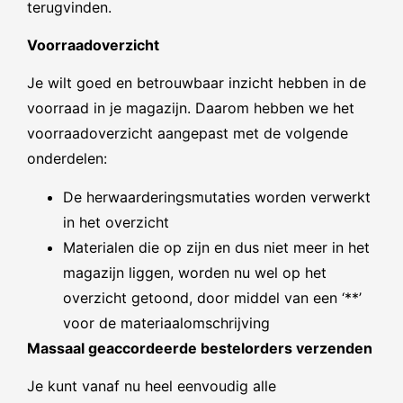
terugvinden.
Voorraadoverzicht
Je wilt goed en betrouwbaar inzicht hebben in de
voorraad in je magazijn. Daarom hebben we het
voorraadoverzicht aangepast met de volgende
onderdelen:
De herwaarderingsmutaties worden verwerkt
in het overzicht
Materialen die op zijn en dus niet meer in het
magazijn liggen, worden nu wel op het
overzicht getoond, door middel van een ‘**’
voor de materiaalomschrijving
Massaal geaccordeerde bestelorders verzenden
Je kunt vanaf nu heel eenvoudig alle