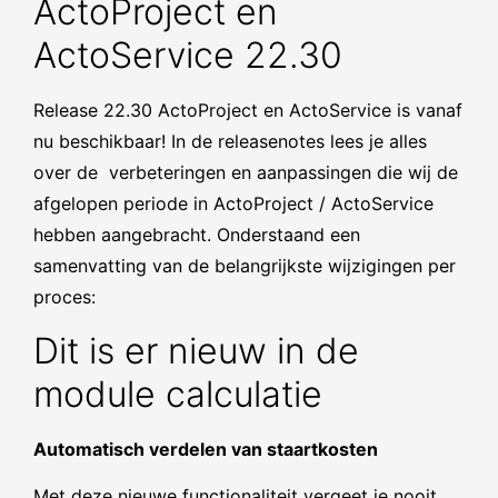
ActoProject en
ActoService 22.30
Release 22.30 ActoProject en ActoService is vanaf
nu beschikbaar! In de releasenotes lees je alles
over de verbeteringen en aanpassingen die wij de
afgelopen periode in ActoProject / ActoService
hebben aangebracht. Onderstaand een
samenvatting van de belangrijkste wijzigingen per
proces:
Dit is er nieuw in de
module calculatie
Automatisch verdelen van staartkosten
Met deze nieuwe functionaliteit vergeet je nooit