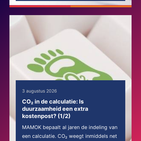
3 augustus 2026
CO₂ in de calculatie: Is
duurzaamheid een extra
kostenpost? (1/2)
MAMOK bepaalt al jaren de indeling van
een calculatie. CO₂ weegt inmiddels net