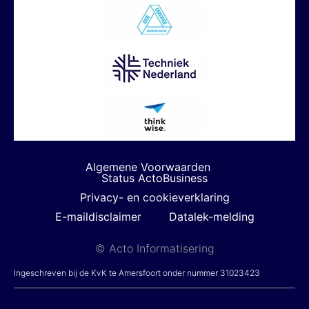
Algemene Voorwaarden
Status ActoBusiness
Privacy- en cookieverklaring
E-maildisclaimer
Datalek-melding
© Acto Informatisering
Ingeschreven bij de KvK te Amersfoort onder nummer 31023423