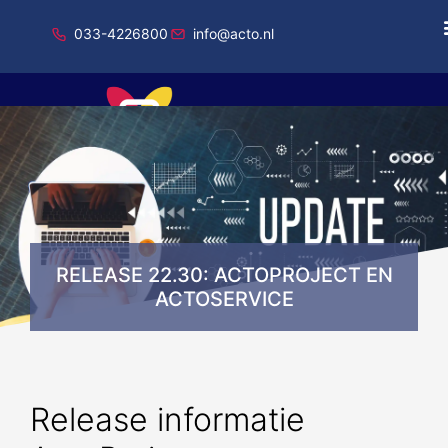
033-4226800
info@acto.nl
Onderdeel van Total Specific Solutions
RELEASE 22.30: ACTOPROJECT EN
ACTOSERVICE
Release informatie