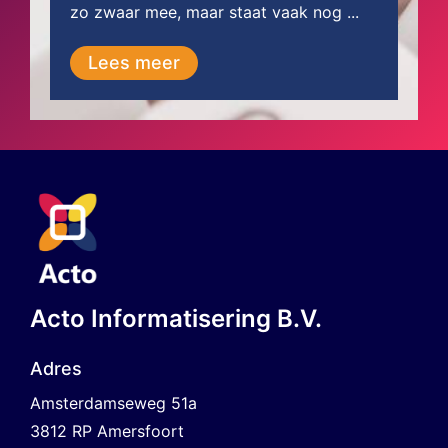
zo zwaar mee, maar staat vaak nog ...
Lees meer
Acto Informatisering B.V.
Adres
Amsterdamseweg 51a
3812 RP Amersfoort