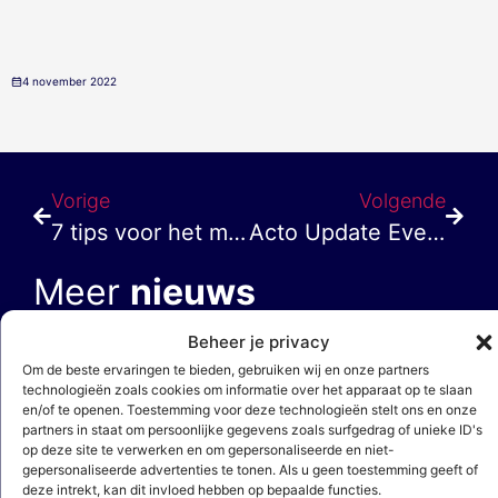
4 november 2022
Vorige
Volgende
7 tips voor het maken van calculaties
Acto Update Event | 14 december 2022
Meer
nieuws
Beheer je privacy
Om de beste ervaringen te bieden, gebruiken wij en onze partners
technologieën zoals cookies om informatie over het apparaat op te slaan
en/of te openen. Toestemming voor deze technologieën stelt ons en onze
partners in staat om persoonlijke gegevens zoals surfgedrag of unieke ID's
op deze site te verwerken en om gepersonaliseerde en niet-
gepersonaliseerde advertenties te tonen. Als u geen toestemming geeft of
deze intrekt, kan dit invloed hebben op bepaalde functies.