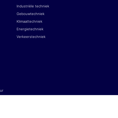
Industriële techniek
Gebouwtechniek
Klimaattechniek
Energietechniek
Verkeerstechniek
uur