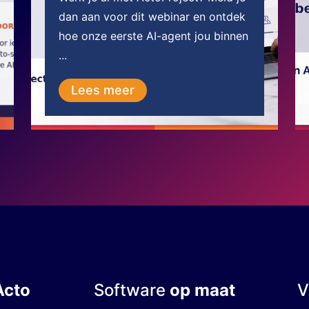
dan aan voor dit webinar en ontdek
hoe onze eerste AI-agent jou binnen
...
Lees meer
Acto
Software
op maat
V