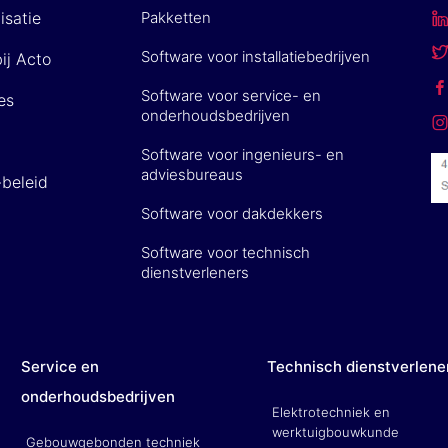
isatie
Pakketten
Software voor installatiebedrijven
ij Acto
Software voor service- en
es
onderhoudsbedrijven
Software voor ingenieurs- en
adviesbureaus
-beleid
Software voor dakdekkers
Software voor technisch
dienstverleners
Service en
Technisch dienstverlene
onderhoudsbedrijven
Elektrotechniek en
werktuigbouwkunde
Gebouwgebonden techniek