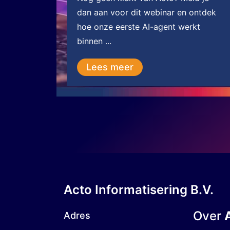
dan aan voor dit webinar en ontdek
hoe onze eerste AI-agent werkt
binnen ...
Lees meer
Acto Informatisering B.V.
Over
Adres