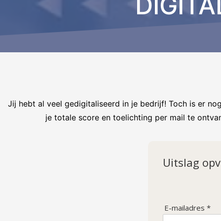
DIGIT
Jij hebt al veel gedigitaliseerd in je bedrijf! Toch is er 
je totale score en toelichting per mail te ontv
Uitslag op
E-mailadres *