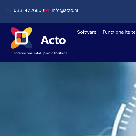
033-4226800
info@acto.nl
Software
Functionaliteit
Onderdeel van Total Specific Solutions