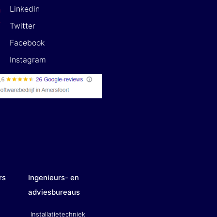
Linkedin
Twitter
Facebook
Instagram
rs
Ingenieurs- en
adviesbureaus
Installatietechniek