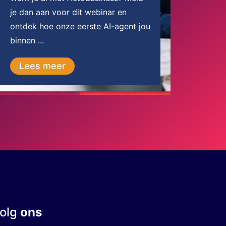
je dan aan voor dit webinar en
ontdek hoe onze eerste AI-agent jou
binnen ...
Lees meer
olg
ons