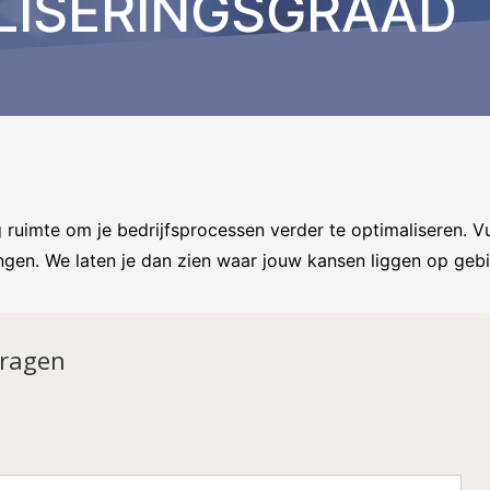
ALISERINGSGRAAD
nog ruimte om je bedrijfsprocessen verder te optimaliseren.
Vu
angen. We laten je dan zien waar jouw kansen liggen op gebi
vragen