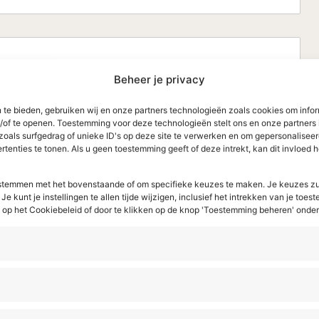
Beheer je privacy
Inschrijven
 te bieden, gebruiken wij en onze partners technologieën zoals cookies om infor
n/of te openen. Toestemming voor deze technologieën stelt ons en onze partners 
zoals surfgedrag of unieke ID's op deze site te verwerken en om gepersonaliseer
tenties te tonen. Als u geen toestemming geeft of deze intrekt, kan dit invloed
e stemmen met het bovenstaande of om specifieke keuzes te maken. Je keuzes zu
Je kunt je instellingen te allen tijde wijzigen, inclusief het intrekken van je toe
p het Cookiebeleid of door te klikken op de knop 'Toestemming beheren' onde