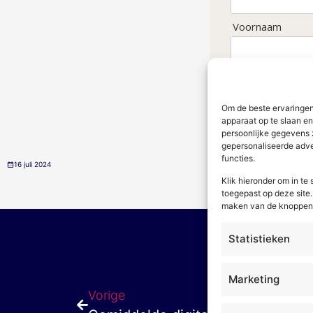
Voornaam
Om de beste ervaringen
apparaat op te slaan e
persoonlijke gegevens 
gepersonaliseerde adver
functies.
16 juli 2024
Klik hieronder om in t
toegepast op deze site. 
maken van de knoppen o
Statistieken
Marketing
Vorige