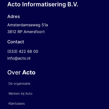
Acto Informatisering B.V.
Adres
Amsterdamseweg 51a
3812 RP Amersfoort
Contact
(033) 422 68 00
info@acto.nl
Over
Acto
De organisatie
Werken bij Acto
Klantcases