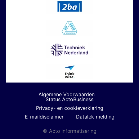
Algemene Voorwaarden
Status ActoBusiness
Privacy- en cookieverklaring
E-maildisclaimer
Datalek-melding
© Acto Informatisering