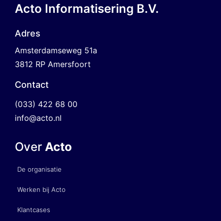
Acto Informatisering B.V.
Adres
Amsterdamseweg 51a
3812 RP Amersfoort
Contact
(033) 422 68 00
info@acto.nl
Over
Acto
De organisatie
Werken bij Acto
Klantcases