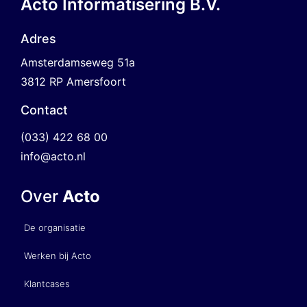
Acto Informatisering B.V.
Adres
Amsterdamseweg 51a
3812 RP Amersfoort
Contact
(033) 422 68 00
info@acto.nl
Over
Acto
De organisatie
Werken bij Acto
Klantcases