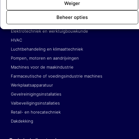
Weiger
Service en onderhoudsbedrijven
Beheer opties
Gebouwgebonden techniek (liften, roltrappen)
Elektrotechniek en werktuigbouwkunde
HVAC
Luchtbehandeling en klimaattechniek
Pompen, motoren en aandrijvingen
Machines voor de maakindustrie
Farmaceutische of voedingsindustrie machines
Werkplaatsapparatuur
Gevelreinigingsinstallaties
Valbeveiligingsinstallaties
Retail- en horecatechniek
Dakdekking