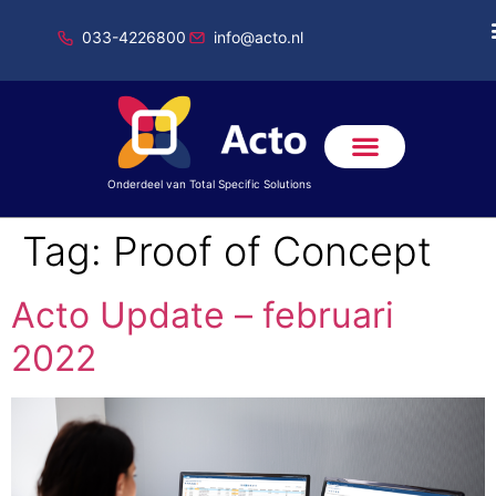
033-4226800
info@acto.nl
Onderdeel van Total Specific Solutions
Tag:
Proof of Concept
Acto Update – februari
2022