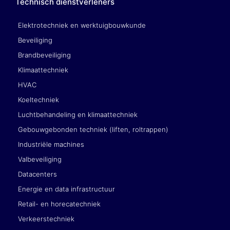
Technisch dienstverleners
Elektrotechniek en werktuigbouwkunde
Beveiliging
Brandbeveiliging
Klimaattechniek
HVAC
Koeltechniek
Luchtbehandeling en klimaattechniek
Gebouwgebonden techniek (liften, roltrappen)
Industriële machines
Valbeveiliging
Datacenters
Energie en data infrastructuur
Retail- en horecatechniek
Verkeerstechniek