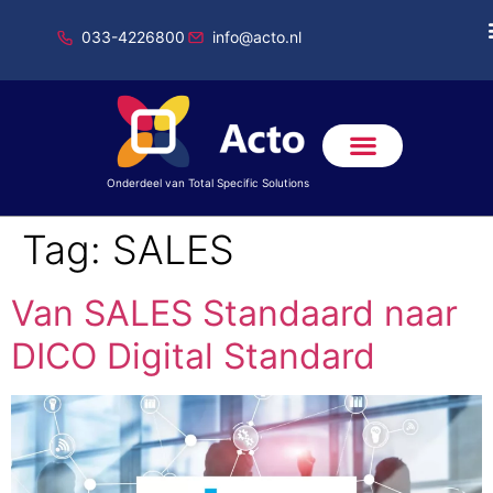
033-4226800
info@acto.nl
Onderdeel van Total Specific Solutions
Tag:
SALES
Van SALES Standaard naar
DICO Digital Standard