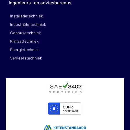
Ingenieurs- en adviesbureaus
Installatietechniek
Industriële techniek
Gebouwtechniek
Klimaattechniek
Energietechniek
Verkeerstechniek