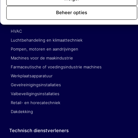
Beheer opties
Gebouwgebonden techniek (liften, roltrappen)
Elektrotechniek en werktuigbouwkunde
HVAC
Luchtbehandeling en klimaattechniek
Pompen, motoren en aandrijvingen
Machines voor de maakindustrie
Farmaceutische of voedingsindustrie machines
Werkplaatsapparatuur
Gevelreinigingsinstallaties
Valbeveiligingsinstallaties
Retail- en horecatechniek
Dakdekking
Technisch dienstverleners