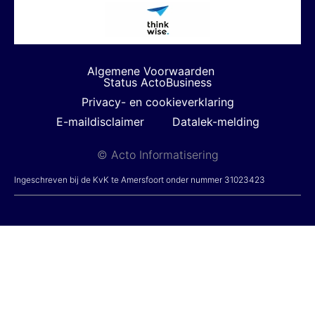
Algemene Voorwaarden
Status ActoBusiness
Privacy- en cookieverklaring
E-maildisclaimer
Datalek-melding
© Acto Informatisering
Ingeschreven bij de KvK te Amersfoort onder nummer 31023423