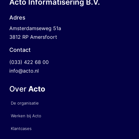
Acto Informatisering B.V.
Adres
Amsterdamseweg 51a
3812 RP Amersfoort
Contact
(033) 422 68 00
info@acto.nl
Over
Acto
De organisatie
Werken bij Acto
Klantcases