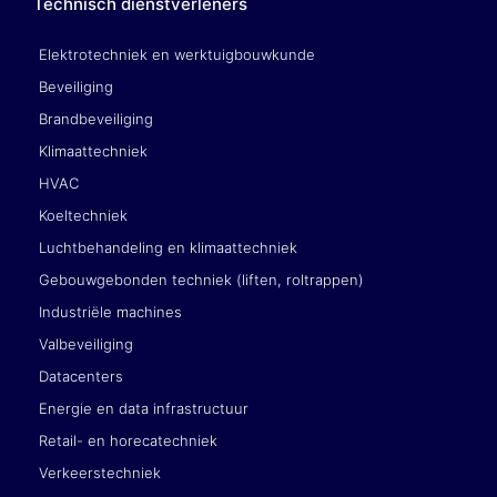
Technisch dienstverleners
Elektrotechniek en werktuigbouwkunde
Beveiliging
Brandbeveiliging
Klimaattechniek
HVAC
Koeltechniek
Luchtbehandeling en klimaattechniek
Gebouwgebonden techniek (liften, roltrappen)
Industriële machines
Valbeveiliging
Datacenters
Energie en data infrastructuur
Retail- en horecatechniek
Verkeerstechniek