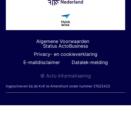
Algemene Voorwaarden
Status ActoBusiness
Privacy- en cookieverklaring
E-maildisclaimer
Datalek-melding
© Acto Informatisering
Ingeschreven bij de KvK te Amersfoort onder nummer 31023423