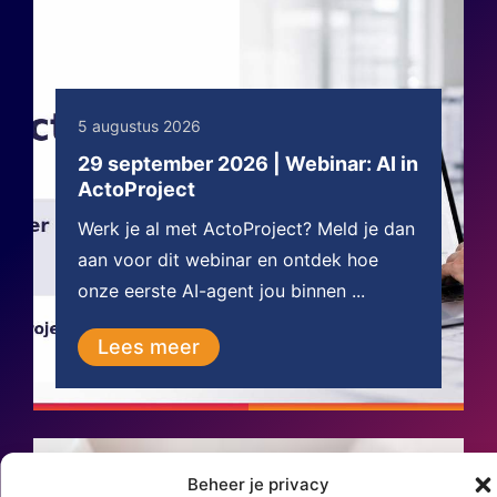
5 augustus 2026
29 september 2026 | Webinar: AI in
ActoProject
Werk je al met ActoProject? Meld je dan
aan voor dit webinar en ontdek hoe
onze eerste AI-agent jou binnen ...
Lees meer
Beheer je privacy