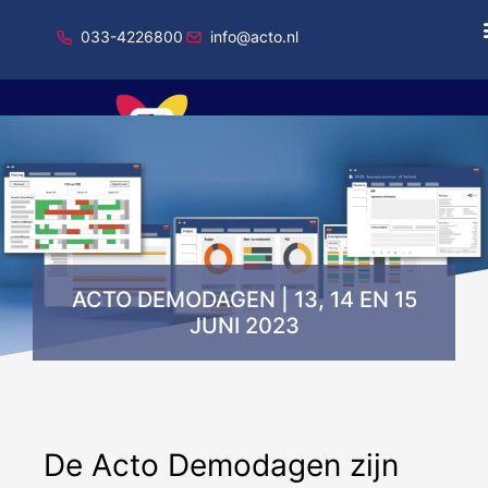
033-4226800
info@acto.nl
Onderdeel van Total Specific Solutions
ACTO DEMODAGEN | 13, 14 EN 15
JUNI 2023
De Acto Demodagen zijn