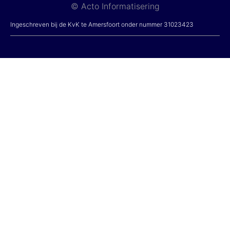
© Acto Informatisering
Ingeschreven bij de KvK te Amersfoort onder nummer 31023423