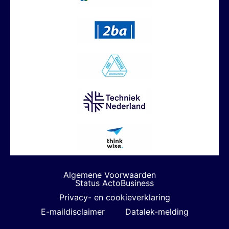
Algemene Voorwaarden
Status ActoBusiness
Privacy- en cookieverklaring
E-maildisclaimer
Datalek-melding