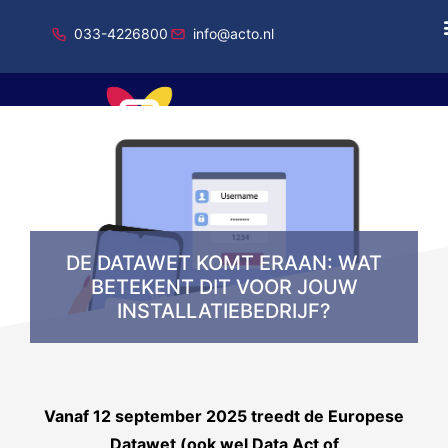
033-4226800
info@acto.nl
Onderdeel van Total Specific Solutions
DE DATAWET KOMT ERAAN: WAT
BETEKENT DIT VOOR JOUW
INSTALLATIEBEDRIJF?
Vanaf 12 september 2025 treedt de Europese
Datawet (ook wel Data Act of