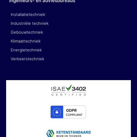
Ingenieurs- en adviesbureaus
Installatietechniek
Industriële techniek
Gebouwtechniek
Klimaattechniek
Energietechniek
Verkeerstechniek