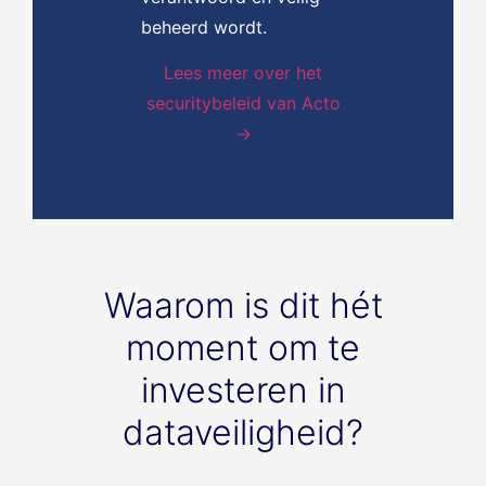
beheerd wordt.
Lees meer over het
securitybeleid van Acto
→
Waarom is dit hét
moment om te
investeren in
dataveiligheid?