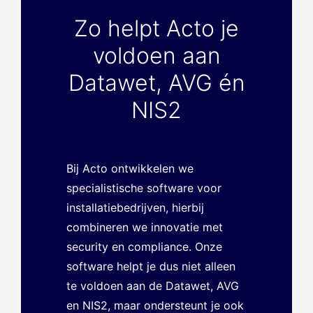
Zo helpt Acto je
voldoen aan
Datawet, AVG én
NIS2
Bij Acto ontwikkelen we
specialistische software voor
installatiebedrijven, hierbij
combineren we innovatie met
security en compliance. Onze
software helpt je dus niet alleen
te voldoen aan de Datawet, AVG
en NIS2, maar ondersteunt je ook