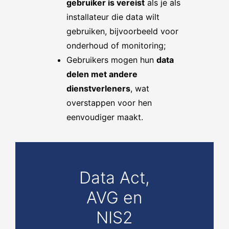
gebruiker is vereist
als je als
installateur die data wilt
gebruiken, bijvoorbeeld voor
onderhoud of monitoring;
Gebruikers mogen hun
data
delen met andere
dienstverleners
, wat
overstappen voor hen
eenvoudiger maakt.
Data Act,
AVG en
NIS2