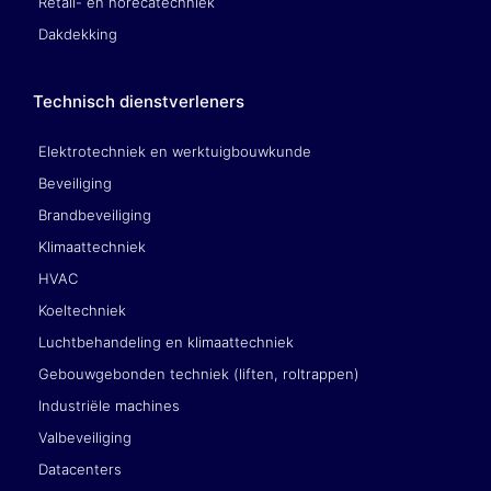
Retail- en horecatechniek
Dakdekking
Technisch dienstverleners
Elektrotechniek en werktuigbouwkunde
Beveiliging
Brandbeveiliging
Klimaattechniek
HVAC
Koeltechniek
Luchtbehandeling en klimaattechniek
Gebouwgebonden techniek (liften, roltrappen)
Industriële machines
Valbeveiliging
Datacenters