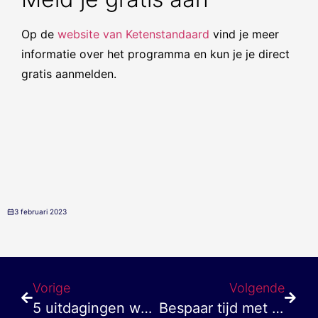
Op de
website van Ketenstandaard
vind je meer
informatie over het programma en kun je je direct
gratis aanmelden.
3 februari 2023
Vorige
Volgende
5 uitdagingen waar jij als installateur mee te maken krijgt in 2023
Bespaar tijd met onze inkoop automatisering