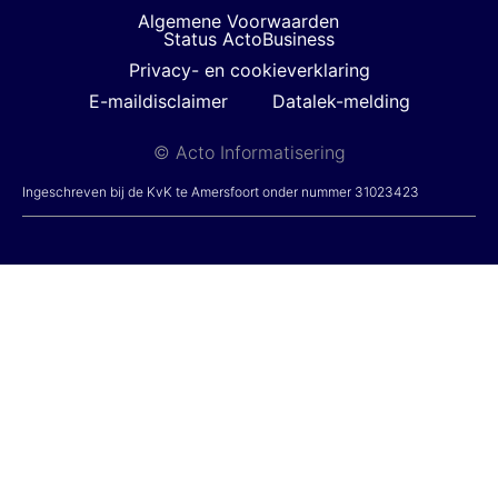
Algemene Voorwaarden
Status ActoBusiness
Privacy- en cookieverklaring
E-maildisclaimer
Datalek-melding
© Acto Informatisering
Ingeschreven bij de KvK te Amersfoort onder nummer 31023423