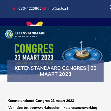
033-4226800
info@acto.nl
Onderdeel van Total Specific Solutions
KETENSTANDAARD CONGRES | 23
MAART 2023
Ketenstandaard Congres 23 maart 2023
‘Van idee tot bouwwerkdossier – ketensamenwerking