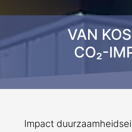
VAN KOS
CO₂-IM
Impact duurzaamheidseise