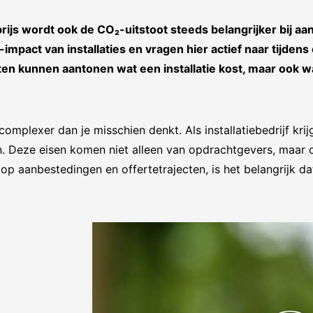
rijs wordt ook de CO₂-uitstoot steeds belangrijker bij a
impact van installaties en vragen hier actief naar tijdens
eten kunnen aantonen wat een installatie kost, maar ook wa
omplexer dan je misschien denkt. Als installatiebedrijf krij
. Deze eisen komen niet alleen van opdrachtgevers, maar 
p aanbestedingen en offertetrajecten, is het belangrijk da