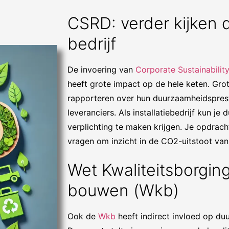
CSRD: verder kijken 
bedrijf
De invoering van
Corporate Sustainabilit
heeft grote impact op de hele keten. Gro
rapporteren over hun duurzaamheidspresta
leveranciers. Als installatiebedrijf kun je
verplichting te maken krijgen. Je opdrach
vragen om inzicht in de CO2-uitstoot v
Wet Kwaliteitsborgin
bouwen (Wkb)
Ook de
Wkb
heeft indirect invloed op duu