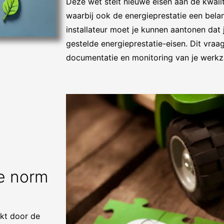
Deze wet stelt nieuwe eisen aan de kwal
waarbij ook de energieprestatie een belang
installateur moet je kunnen aantonen dat j
gestelde energieprestatie-eisen. Dit vra
documentatie en monitoring van je werk
e norm
ikt door de