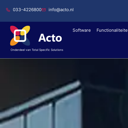
033-4226800
info@acto.nl
Software
Functionaliteit
Onderdeel van Total Specific Solutions