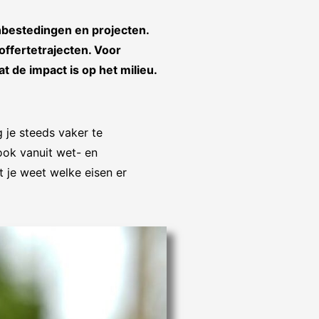
anbestedingen en projecten.
 offertetrajecten
. Voor
t de impact is op het milieu
.
g je steeds vaker te
ook vanuit wet- en
t je weet welke eisen er