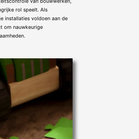
iteitscontrole van bouwwerken,
rijke rol speelt. Als
e installaties voldoen aan de
agt om nauwkeurige
zaamheden.