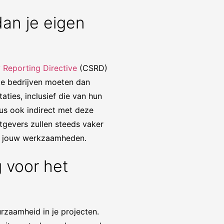
dan je eigen
y Reporting Directive
(CSRD)
te bedrijven moeten dan
ties, inclusief die van hun
 dus ook indirect met deze
tgevers zullen steeds vaker
an jouw werkzaamheden.
g voor het
rzaamheid in je projecten.