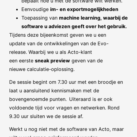
bepaalt hoe u met de software wilt werken.
Eenvoudige
im- en exportmogelijkheden
Toepassing van
machine learning, waarbij de
software u adviezen geeft over het gebruik.
Tijdens deze bijeenkomst geven we u een
update van de ontwikkelingen van de Evo-
release. Waarbij we u als Acto-klant
een eerste
sneak preview
geven van de
nieuwe calculatie-oplossing.
De sessie begint om 7.30 uur met een broodje en
laat u aansluitend kennismaken met de
bovengenoemde punten. Uiteraard is er ook
voldoende tijd voor vragen en netwerken. Rond
9.30 uur sluiten we de sessie af.
Werkt u nog niet met de software van Acto, maar