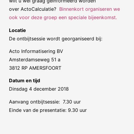
wilt u wel graag geïnformeerd worden
over ActoCalculatie?
Binnenkort organiseren we
ook voor deze groep een speciale bijeenkomst.
Locatie
De ontbijtsessie wordt georganiseerd bij:
Acto Informatisering BV
Amsterdamseweg 51 a
3812 RP AMERSFOORT
Datum en tijd
Dinsdag 4 december 2018
Aanvang ontbijtsessie: 7.30 uur
Einde van de presentatie: 9.30 uur