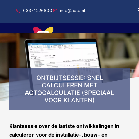
033-4226800
info@acto.nl
Onderdeel van Total Specific Solutions
ONTBIJTSESSIE: SNEL
CALCULEREN MET
ACTOCALCULATIE (SPECIAAL
VOOR KLANTEN)
Klants
essie over de laatste ontwikkelingen in
calculeren voor de installatie-, bouw- en