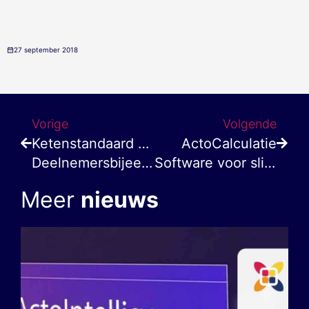
27 september 2018
Vorige
Volgende
Ketenstandaard Bouw & Installatie:
ActoCalculatie
Deelnemersbijeenkomst – 31 oktober 2018
Software voor slimmer werken
Meer
nieuws