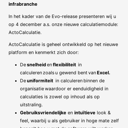
infrabranche
In het kader van de Evo-release presenteren wij u
op 4 december a.s. onze nieuwe calculatiemodule:
ActoCalculatie.
ActoCalculatie is geheel ontwikkeld op het nieuwe
platform en kenmerkt zich door:
De
snelheid
en
flexibiliteit
in
calculeren zoals u gewend bent van
Excel.
De
uniformiteit
in calculeren binnen de
organisatie waardoor er eenduidigheid in
calculaties is zowel op inhoud als op
uitstraling.
Gebruiksvriendelijke
en
intuïtieve
look &
feel, waarbij u als gebruiker in hoge mate zelf