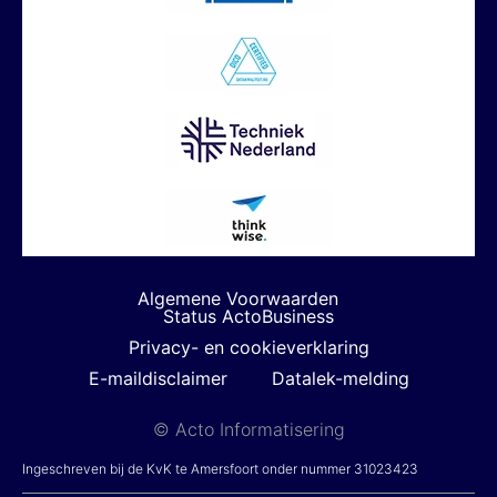
Algemene Voorwaarden
Status ActoBusiness
Privacy- en cookieverklaring
E-maildisclaimer
Datalek-melding
© Acto Informatisering
Ingeschreven bij de KvK te Amersfoort onder nummer 31023423