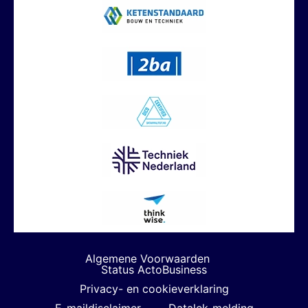
Algemene Voorwaarden
Status ActoBusiness
Privacy- en cookieverklaring
E-maildisclaimer
Datalek-melding