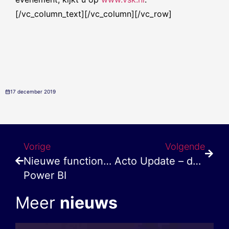
[/vc_column_text][/vc_column][/vc_row]
17 december 2019
Vorige
Volgende
Nieuwe functionaliteit Microsoft
Acto Update – december 2019
Power BI
Meer
nieuws