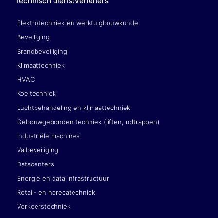
Technisch dienstverleners
Elektrotechniek en werktuigbouwkunde
Beveiliging
Brandbeveiliging
Klimaattechniek
HVAC
Koeltechniek
Luchtbehandeling en klimaattechniek
Gebouwgebonden techniek (liften, roltrappen)
Industriële machines
Valbeveiliging
Datacenters
Energie en data infrastructuur
Retail- en horecatechniek
Verkeerstechniek