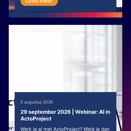
Lees meer
5 augustus 2026
29 september 2026 | Webinar: AI in
ActoProject
Werk je al met ActoProject? Meld je dan