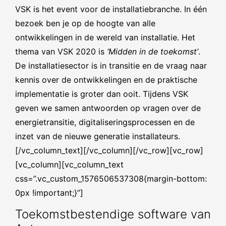
VSK is het event voor de installatiebranche. In één
bezoek ben je op de hoogte van alle
ontwikkelingen in de wereld van installatie. Het
thema van VSK 2020 is
‘Midden in de toekomst’
.
De installatiesector is in transitie en de vraag naar
kennis over de ontwikkelingen en de praktische
implementatie is groter dan ooit. Tijdens VSK
geven we samen antwoorden op vragen over de
energietransitie, digitaliseringsprocessen en de
inzet van de nieuwe generatie installateurs.
[/vc_column_text][/vc_column][/vc_row][vc_row]
[vc_column][vc_column_text
css=”.vc_custom_1576506537308{margin-bottom:
0px !important;}”]
Toekomstbestendige software van