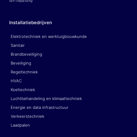
van toepassing.
Installatiebedrijven
Elektrotechniek en werktuigbouwkunde
Sanitair
Brandbeveiliging
Beveiliging
Regeltechniek
HVAC
Koeltechniek
Luchtbehandeling en klimaattechniek
Energie en data infrastructuur
Verkeerstechniek
Laadpalen