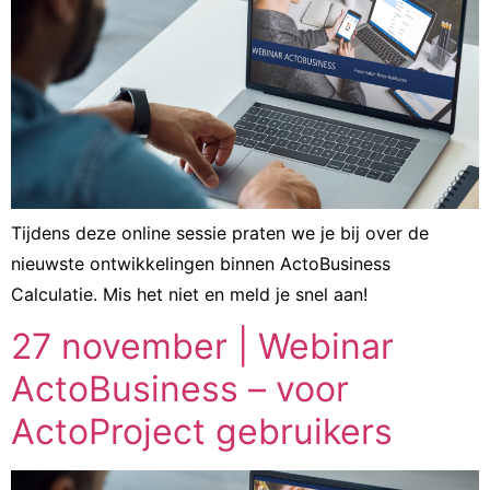
Tijdens deze online sessie praten we je bij over de
nieuwste ontwikkelingen binnen ActoBusiness
Calculatie. Mis het niet en meld je snel aan!
27 november | Webinar
ActoBusiness – voor
ActoProject gebruikers