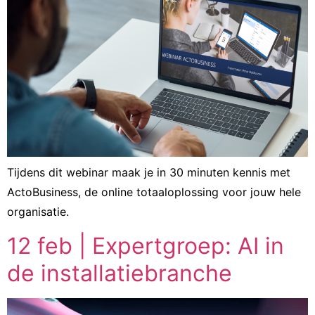
Tijdens dit webinar maak je in 30 minuten kennis met
ActoBusiness, de online totaaloplossing voor jouw hele
organisatie.
12 feb | Expertgroep: AI in
de installatiebranche