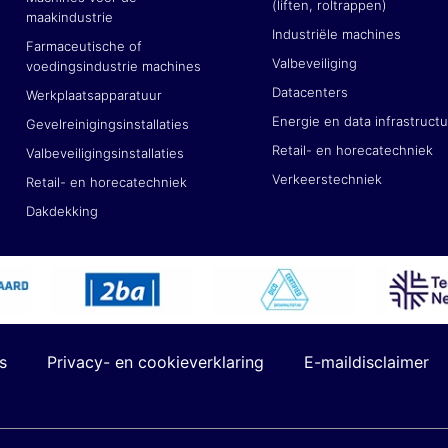
(liften, roltrappen)
maakindustrie
Industriële machines
Farmaceutische of
Valbeveiliging
voedingsindustrie machines
Datacenters
Werkplaatsapparatuur
Energie en data infrastruct
Gevelreinigingsinstallaties
Retail- en horecatechniek
Valbeveiligingsinstallaties
Verkeerstechniek
Retail- en horecatechniek
Dakdekking
s
Privacy- en cookieverklaring
E-maildisclaimer