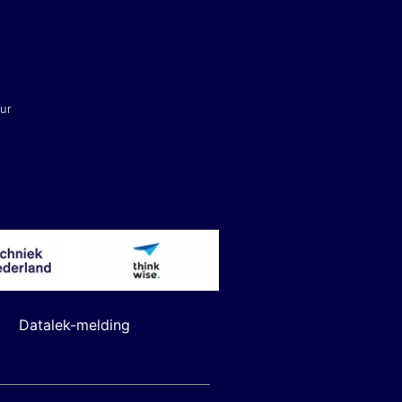
uur
Datalek-melding