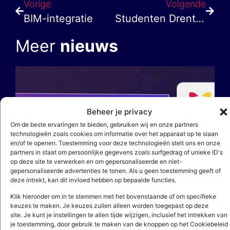
Vorige
Volgende
BIM-integratie
Studenten Drenthe College gaan calculeren met ActoCalculatie
Meer
nieuws
Beheer je privacy
Om de beste ervaringen te bieden, gebruiken wij en onze partners
technologieën zoals cookies om informatie over het apparaat op te slaan
en/of te openen. Toestemming voor deze technologieën stelt ons en onze
partners in staat om persoonlijke gegevens zoals surfgedrag of unieke ID's
op deze site te verwerken en om gepersonaliseerde en niet-
gepersonaliseerde advertenties te tonen. Als u geen toestemming geeft of
deze intrekt, kan dit invloed hebben op bepaalde functies.
Klik hieronder om in te stemmen met het bovenstaande of om specifieke
6 augustus 2026
keuzes te maken. Je keuzes zullen alleen worden toegepast op deze
site. Je kunt je instellingen te allen tijde wijzigen, inclusief het intrekken van
6 oktober 2026 | Webinar: Zo werkt
je toestemming, door gebruik te maken van de knoppen op het Cookiebeleid