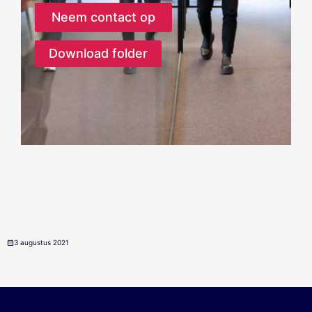
Neem contact op
Download folder
3 augustus 2021