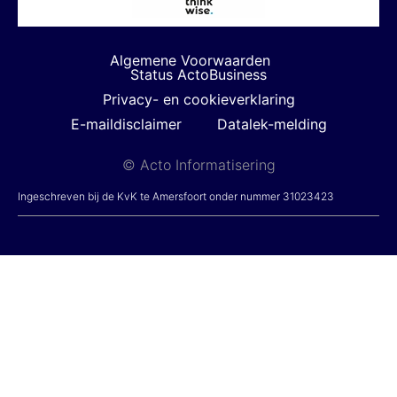
Algemene Voorwaarden
Status ActoBusiness
Privacy- en cookieverklaring
E-maildisclaimer
Datalek-melding
© Acto Informatisering
Ingeschreven bij de KvK te Amersfoort onder nummer 31023423