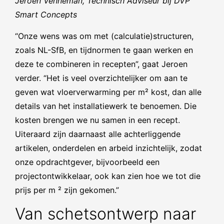
Jeroen Venneman, Technisch Adviseur bij DVP
Smart Concepts
“Onze wens was om met (calculatie)structuren,
zoals NL-SfB, en tijdnormen te gaan werken en
deze te combineren in recepten”, gaat Jeroen
verder. “Het is veel overzichtelijker om aan te
geven wat vloerverwarming per m² kost, dan alle
details van het installatiewerk te benoemen. Die
kosten brengen we nu samen in een recept.
Uiteraard zijn daarnaast alle achterliggende
artikelen, onderdelen en arbeid inzichtelijk, zodat
onze opdrachtgever, bijvoorbeeld een
projectontwikkelaar, ook kan zien hoe we tot die
prijs per m ² zijn gekomen.”
Van schetsontwerp naar